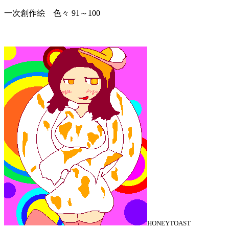
一次創作絵 色々 91～100
HONEYTOAST