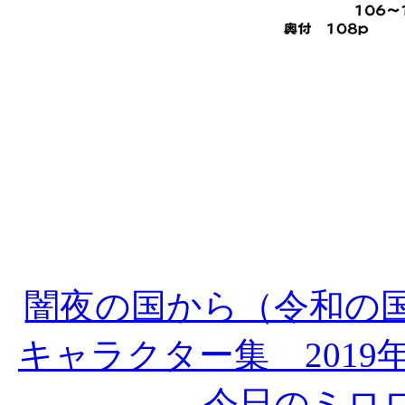
闇夜の国から（令和の
キャラクター集 2019年1
今日のミロ