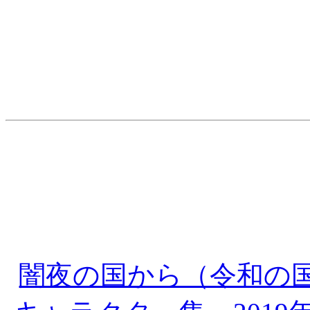
闇夜の国から（令和の