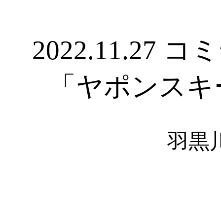
2022.11.27
「ヤポンスキ
羽黒