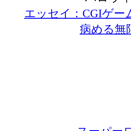
エッセイ：CGIゲーム
病める無