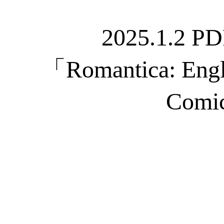
2025.1.2
「Romantica: Engli
Comic