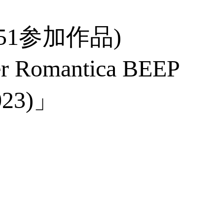
ア151参加作品)
per Romantica BEEP
2023)」