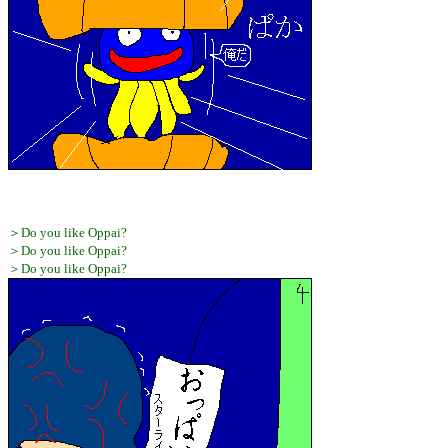
＞Do you like Oppai?
＞Do you like Oppai?
＞Do you like Oppai?