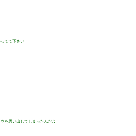
待ってて下さい
ドウを思い出してしまったんだよ