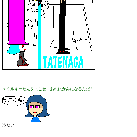
＞ミルキーたんをよこせ、おれはかみになるんだ！
冷たい