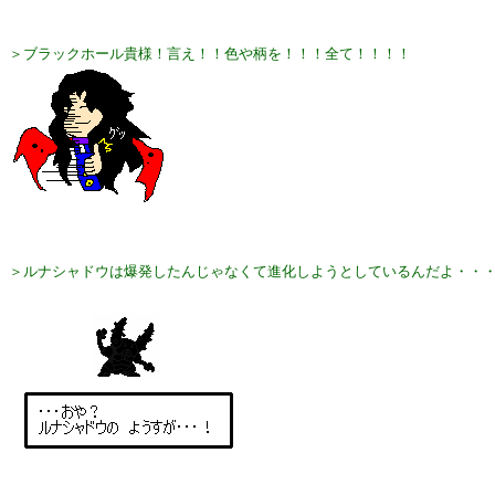
＞ブラックホール貴様！言え！！色や柄を！！！全て！！！！
＞ルナシャドウは爆発したんじゃなくて進化しようとしているんだよ・・